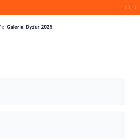
7
Galeria
Dyżur 2026