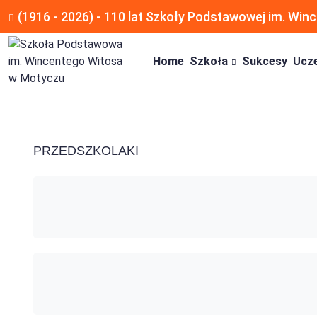
(1916 - 2026) - 110 lat Szkoły Podstawowej im. Wi
Home
Szkoła
Sukcesy
Ucz
PRZEDSZKOLAKI