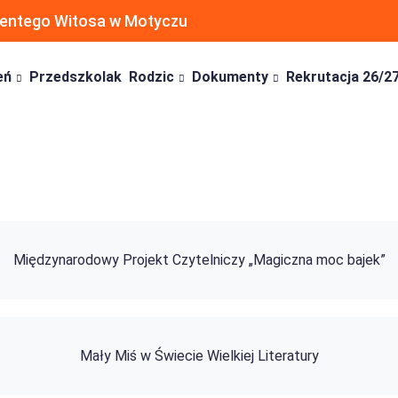
ncentego Witosa w Motyczu
eń
Przedszkolak
Rodzic
Dokumenty
Rekrutacja 26/2
Międzynarodowy Projekt Czytelniczy „Magiczna moc bajek”
Mały Miś w Świecie Wielkiej Literatury