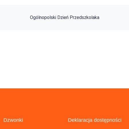
Ogólnopolski Dzień Przedszkolaka
Dzwonki
Deklaracja dostępności