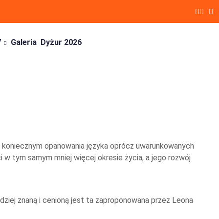
7
Galeria
Dyżur 2026
iem koniecznym opanowania języka oprócz uwarunkowanych
i w tym samym mniej więcej okresie życia, a jego rozwój
rdziej znaną i cenioną jest ta zaproponowana przez Leona