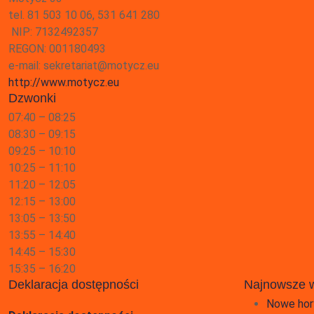
tel. 81 503 10 06, 531 641 280
NIP: 7132492357
REGON: 001180493
e-mail: sekretariat@motycz.eu
http://www.motycz.eu
Dzwonki
07:40 – 08:25
08:30 – 09:15
09:25 – 10:10
10:25 – 11:10
11:20 – 12:05
12:15 – 13:00
13:05 – 13:50
13:55 – 14:40
14:45 – 15:30
15:35 – 16:20
Deklaracja dostępności
Najnowsze 
Nowe hor