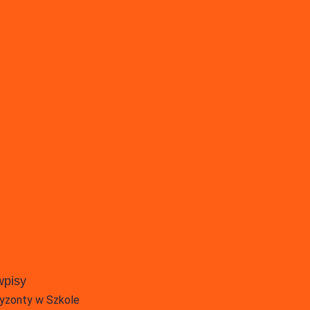
wpisy
yzonty w Szkole