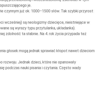
 opuszczającego je.
twie czynnym już ok. 1000–1500 słów. Tak szybki przyrost
i wcześniej) są neologizmy dziecięce, nieistniejące w
owane są wyrazy typu przytulanka, układanka).
 zdolność ta słabnie. Na 4. rok życia przypada też
enia głosek mogą jednak sprawiać kłopot nawet dzieciom
rozwoju. Jednak dzieci, które nie opanowały
ię podczas nauki pisania i czytania. Często wady