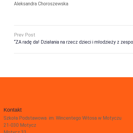
Aleksandra Choroszewska
Prev Post
“ZA radę da! Działania na rzecz dzieci i młodzieży z zespo
Kontakt
Szkoła Podstawowa im. Wincentego Witosa w Motyczu
21-030 Motycz
Motycz 33