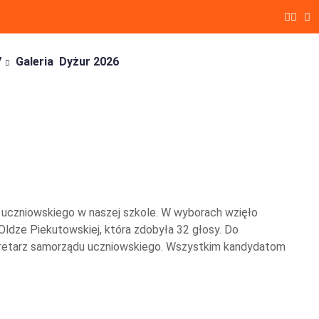
7
Galeria
Dyżur 2026
u uczniowskiego w naszej szkole. W wyborach wzięło
Oldze Piekutowskiej, która zdobyła 32 głosy. Do
 sekretarz samorządu uczniowskiego. Wszystkim kandydatom