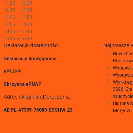
11:20 – 12:05
12:15 – 13:00
13:05 – 13:50
13:55 – 14:40
14:45 – 15:30
15:35 – 16:20
Deklaracja dostępności
Najnowsze 
Nowe hor
Deklaracja dostępności
Podstawo
Wyprawka
ePUAP
Wyprawka
Wyniki eg
Skrzynka ePUAP
2026. Gra
nauczyci
Adres skrzynki eDoręczenia
Historia
AE:PL-47395-76088-ESSHW-23
Motyczu 