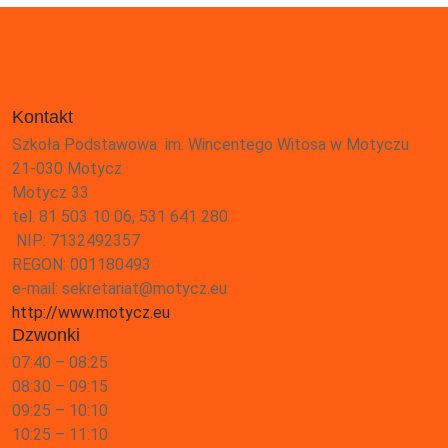
Kontakt
Szkoła Podstawowa im. Wincentego Witosa w Motyczu
21-030 Motycz
Motycz 33
tel. 81 503 10 06, 531 641 280
NIP: 7132492357
REGON: 001180493
e-mail: sekretariat@motycz.eu
http://www.motycz.eu
Dzwonki
07:40 – 08:25
08:30 – 09:15
09:25 – 10:10
10:25 – 11:10