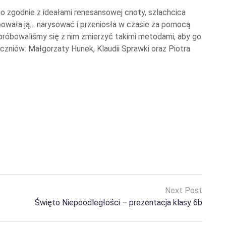
 zgodnie z ideałami renesansowej cnoty, szlachcica
óbowała ją… narysować i przeniosła w czasie za pomocą
próbowaliśmy się z nim zmierzyć takimi metodami, aby go
zniów: Małgorzaty Hunek, Klaudii Sprawki oraz Piotra
Next Post
Święto Niepoodległości – prezentacja klasy 6b