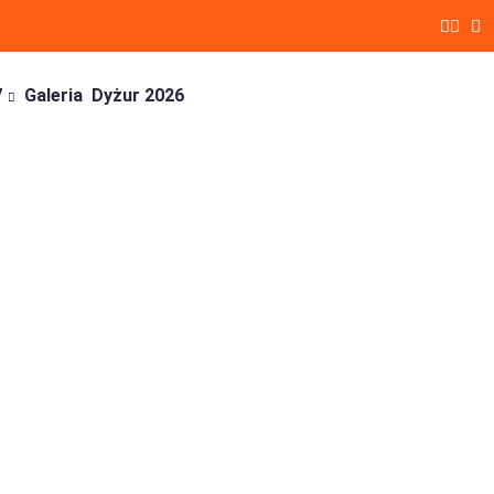
7
Galeria
Dyżur 2026