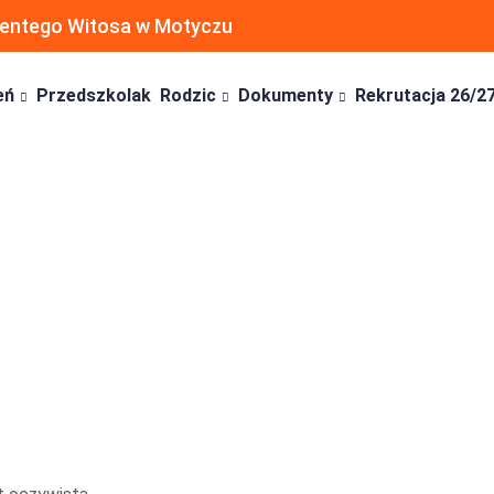
ncentego Witosa w Motyczu
eń
Przedszkolak
Rodzic
Dokumenty
Rekrutacja 26/2