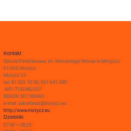
Kontakt
Szkoła Podstawowa im. Wincentego Witosa w Motyczu
21-030 Motycz
Motycz 33
tel. 81 503 10 06, 531 641 280
NIP: 7132492357
REGON: 001180493
e-mail: sekretariat@motycz.eu
http://www.motycz.eu
Dzwonki
07:40 – 08:25