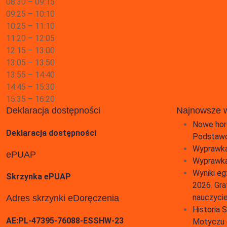
08:30 – 09:15
09:25 – 10:10
10:25 – 11:10
11:20 – 12:05
12:15 – 13:00
13:05 – 13:50
13:55 – 14:40
14:45 – 15:30
15:35 – 16:20
Deklaracja dostępności
Najnowsze 
Nowe hor
Deklaracja dostępności
Podstawo
Wyprawka
ePUAP
Wyprawka
Wyniki eg
Skrzynka ePUAP
2026. Gra
nauczyci
Adres skrzynki eDoręczenia
Historia
AE:PL-47395-76088-ESSHW-23
Motyczu 