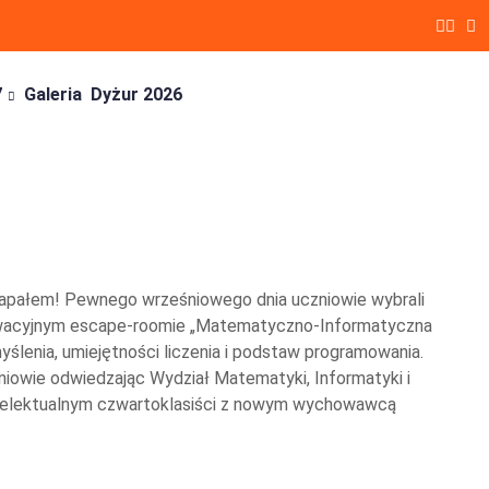
7
Galeria
Dyżur 2026
 zapałem! Pewnego wrześniowego dnia uczniowie wybrali
innowacyjnym escape-roomie „Matematyczno-Informatyczna
ślenia, umiejętności liczenia i podstaw programowania.
zniowie odwiedzając Wydział Matematyki, Informatyki i
intelektualnym czwartoklasiści z nowym wychowawcą