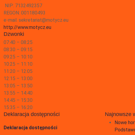
NIP: 7132492357
REGON: 001180493
e-mail: sekretariat@motycz.eu
http://www.motycz.eu
Dzwonki
07:40 – 08:25
08:30 – 09:15
09:25 – 10:10
10:25 – 11:10
11:20 – 12:05
12:15 – 13:00
13:05 – 13:50
13:55 – 14:40
14:45 – 15:30
15:35 – 16:20
Deklaracja dostępności
Najnowsze 
Nowe hor
Deklaracja dostępności
Podstawo