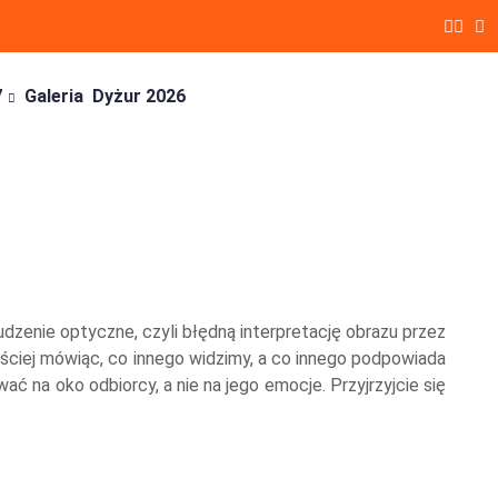
7
Galeria
Dyżur 2026
udzenie optyczne, czyli błędną interpretację obrazu przez
ściej mówiąc, co innego widzimy, a co innego podpowiada
ć na oko odbiorcy, a nie na jego emocje. Przyjrzyjcie się