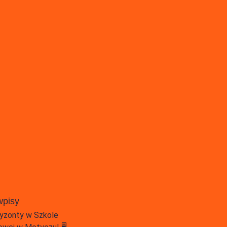
wpisy
yzonty w Szkole