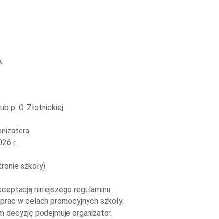
,
b p. O. Złotnickiej
nizatora.
26 r.
ronie szkoły)
ceptacją niniejszego regulaminu.
 prac w celach promocyjnych szkoły.
 decyzję podejmuje organizator.