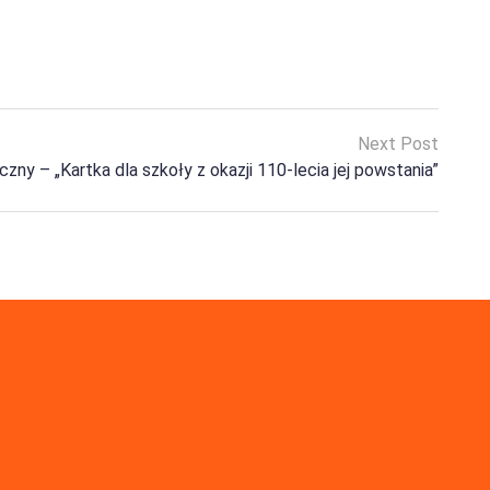
Next Post
zny – „Kartka dla szkoły z okazji 110-lecia jej powstania”