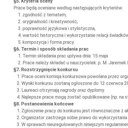
§5. Kryteria oceny
Prace będą oceniane według następujących kryteriów:
1. zgodność z tematem,
2. oryginalność i kreatywność,
3. poprawność językowa i stylistyczna,
4. wartość historyczna i wykorzystanie relacji świadków
5. kompozycja i forma pracy.
§6. Termin i sposób składania prac
1. Termin składania prac upływa dnia: 15 maja
2. Prace należy składać u nauczycielek: p. M. Jaremek lu
§7. Rozstrzygnięcie konkursu
1. Prace oceni komisja konkursowa powołana przez orga
2. Wyniki konkursu zostaną ogłoszone do 12 czerwca 20
3. Laureaci otrzymają nagrody oraz dyplomy.
4. Najlepsze prace mogą zostać opublikowane (np. na st
§8. Postanowienia końcowe
1. Zgłoszenie pracy do konkursu jest równoznaczne z ak
2. Organizator zastrzega sobie prawo do wykorzystania
3. W sprawach nieuregulowanych niniejszym regulaminem