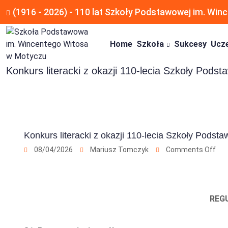
(1916 - 2026) - 110 lat Szkoły Podstawowej im. Wi
Home
Szkoła
Sukcesy
Ucz
Konkurs literacki z okazji 110-lecia Szkoły Po
Konkurs literacki z okazji 110-lecia Szkoły Podst
08/04/2026
Mariusz Tomczyk
Comments Off
REG