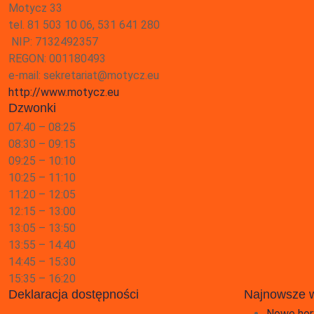
Motycz 33
tel. 81 503 10 06, 531 641 280
NIP: 7132492357
REGON: 001180493
e-mail: sekretariat@motycz.eu
http://www.motycz.eu
Dzwonki
07:40 – 08:25
08:30 – 09:15
09:25 – 10:10
10:25 – 11:10
11:20 – 12:05
12:15 – 13:00
13:05 – 13:50
13:55 – 14:40
14:45 – 15:30
15:35 – 16:20
Deklaracja dostępności
Najnowsze 
Nowe hor