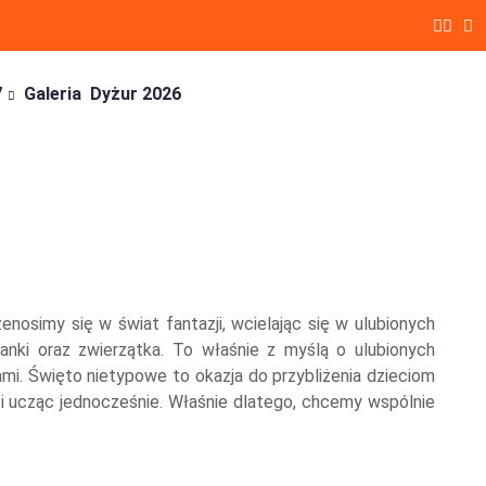
7
Galeria
Dyżur 2026
osimy się w świat fantazji, wcielając się w ulubionych
nki oraz zwierzątka. To właśnie z myślą o ulubionych
mi. Święto nietypowe to okazja do przybliżenia dzieciom
 i ucząc jednocześnie. Właśnie dlatego, chcemy wspólnie