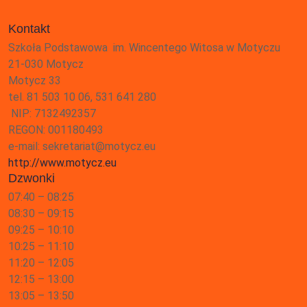
Kontakt
Szkoła Podstawowa im. Wincentego Witosa w Motyczu
21-030 Motycz
Motycz 33
tel. 81 503 10 06, 531 641 280
NIP: 7132492357
REGON: 001180493
e-mail: sekretariat@motycz.eu
http://www.motycz.eu
Dzwonki
07:40 – 08:25
08:30 – 09:15
09:25 – 10:10
10:25 – 11:10
11:20 – 12:05
12:15 – 13:00
13:05 – 13:50